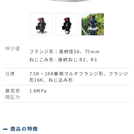
呼び径
フランジ形：接続径50、75mm
ねじこみ形 : 接続ねじ R2、R3
仕様
7.5K・10K兼用マルチフランジ形、フランジ
形16K、ねじ込み形
最高使
1.6MPa
用圧力
商品の特徴