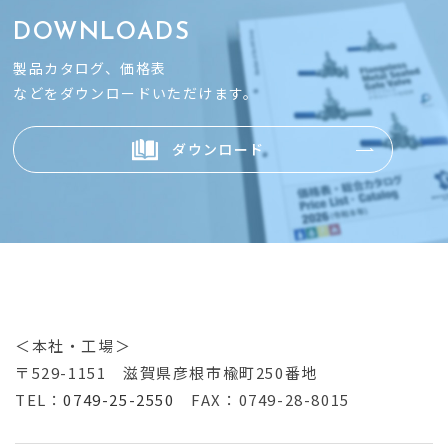
DOWNLOADS
製品カタログ、価格表
などをダウンロードいただけます。
ダウンロード
＜本社・工場＞
〒529-1151
滋賀県彦根市楡町250番地
TEL：
0749-25-2550
FAX：0749-28-8015