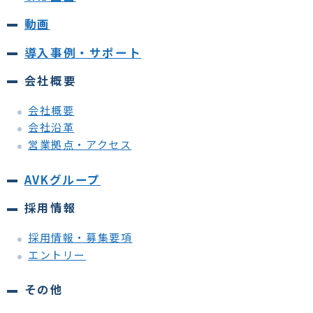
動画
導入事例・サポート
会社概要
会社概要
会社沿革
営業拠点・アクセス
AVKグループ
採用情報
採用情報・募集要項
エントリー
その他