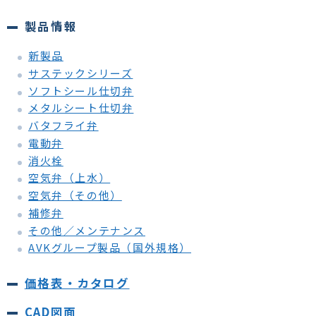
製品情報
新製品
サステックシリーズ
ソフトシール仕切弁
メタルシート仕切弁
バタフライ弁
電動弁
消火栓
空気弁（上水）
空気弁（その他）
補修弁
その他／メンテナンス
AVKグループ製品（国外規格）
価格表・カタログ
CAD図面