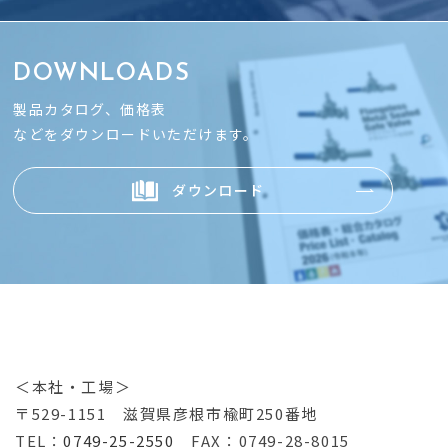
DOWNLOADS
製品カタログ、価格表
などをダウンロードいただけます。
ダウンロード
＜本社・工場＞
〒529-1151
滋賀県彦根市楡町250番地
TEL：
0749-25-2550
FAX：0749-28-8015