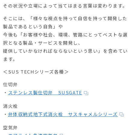
その状況や立場によって当てはまる言葉は変わります。
そこには、「様々な視点を持って自信を持って開発した
製品であるという自負」や
今後も「お客様や社会、環境、管路にとってベストな選
択となる製品・サービスを開発し、
提供していかなければならないという思い」を含めてい
ます。
＜SUS TECHシリーズ各種＞
仕切弁
・
ステンレス製仕切弁 SUSGATE
消火栓
・
弁体収納式地下式消火栓 サスキャメルシリーズ
空気弁