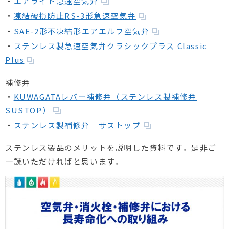
・
エアライト急速空気弁
・
凍結破損防止RS-3形急速空気弁
・
SAE-2形不凍結形エアエルフ空気弁
・
ステンレス製急速空気弁クラシックプラス Classic
Plus
補修弁
・
KUWAGATAレバー補修弁（ステンレス製補修弁
SUSTOP）
・
ステンレス製補修弁 サストップ
ステンレス製品のメリットを説明した資料です。是非ご
一読いただければと思います。