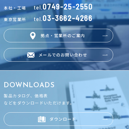
0749-25-2550
tel.
本社・工場
03-3662-4266
tel.
東京営業所
拠点・営業所のご案内
メールでのお問い合わせ
DOWNLOADS
製品カタログ、価格表
などをダウンロードいただけます。
ダウンロード